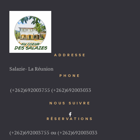
ADDRESSE
Salazie- La Réunion
PHONE
(+262)692003755 (+262)692003033
NOUS SUIVRE
RÉSERVATIONS
(+262)692003755 ou (+262)692003033