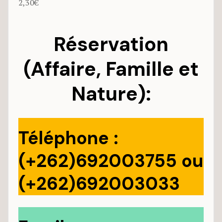
2,30€
Réservation
(Affaire, Famille et
Nature):
Téléphone :
(+262)692003755 ou
(+262)692003033