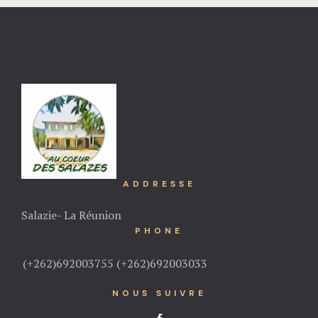
ADDRESSE
Salazie- La Réunion
PHONE
(+262)692003755 (+262)692003033
NOUS SUIVRE