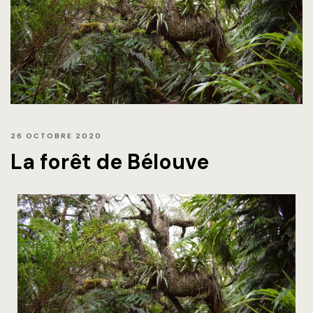
26 OCTOBRE 2020
La forêt de Bélouve